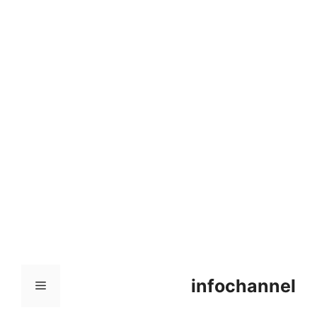
컨
텐
츠
로
건
너
뛰
기
infochannel
메