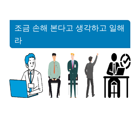
조금 손해 본다고 생각하고 일해
라