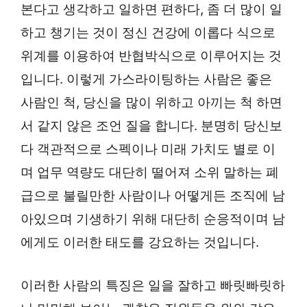
본다고 생각하고 일하면 편하다, 좀 더 많이 일
하고 챙기는 것이 정신 건강에 이롭다 식으로
위계를 이용하여 반협박식으로 이루어지는 것
입니다. 이렇게 가스라이팅하는 사람은 좋은
사람인 척, 당신을 많이 위하고 아끼는 척 하면
서 같지 않은 조언 질을 합니다. 분명히 당신보
다 객관적으로 스펙이나 미래 가치도 별로 이
며 업무 역량도 대단히 떨어져 소위 말하는 폐
급으로 불릴만한 사람이나 어떻게든 조직에 남
아있으며 기생하기 위해 대단히 순응적이며 남
에게도 이러한 태도를 강요하는 것입니다.
이러한 사람의 특징은 일을 잘하고 빠릿빠릿하